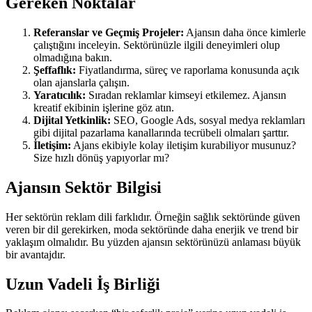
Gereken Noktalar
Referanslar ve Geçmiş Projeler:
Ajansın daha önce kimlerle
çalıştığını inceleyin. Sektörünüzle ilgili deneyimleri olup
olmadığına bakın.
Şeffaflık:
Fiyatlandırma, süreç ve raporlama konusunda açık
olan ajanslarla çalışın.
Yaratıcılık:
Sıradan reklamlar kimseyi etkilemez. Ajansın
kreatif ekibinin işlerine göz atın.
Dijital Yetkinlik:
SEO, Google Ads, sosyal medya reklamları
gibi dijital pazarlama kanallarında tecrübeli olmaları şarttır.
İletişim:
Ajans ekibiyle kolay iletişim kurabiliyor musunuz?
Size hızlı dönüş yapıyorlar mı?
Ajansın Sektör Bilgisi
Her sektörün reklam dili farklıdır. Örneğin sağlık sektöründe güven
veren bir dil gerekirken, moda sektöründe daha enerjik ve trend bir
yaklaşım olmalıdır. Bu yüzden ajansın sektörünüzü anlaması büyük
bir avantajdır.
Uzun Vadeli İş Birliği