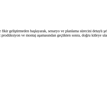
e fikir geliştirmeden başlayarak, senaryo ve planlama sürecini detaylı 
st prodüksiyon ve montaj aşamasından geçtikten sonra, doğru kitleye ul