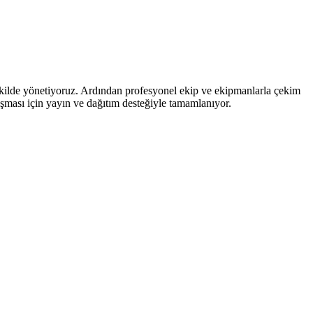
şekilde yönetiyoruz. Ardından profesyonel ekip ve ekipmanlarla çekim
aşması için yayın ve dağıtım desteğiyle tamamlanıyor.