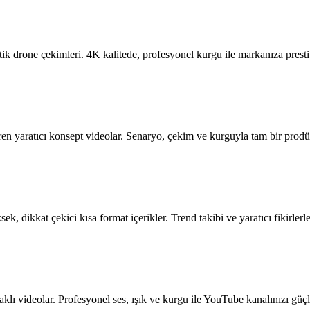
tik drone çekimleri. 4K kalitede, profesyonel kurgu ile markanıza presti
ren yaratıcı konsept videolar. Senaryo, çekim ve kurguyla tam bir prod
k, dikkat çekici kısa format içerikler. Trend takibi ve yaratıcı fikirlerle
daklı videolar. Profesyonel ses, ışık ve kurgu ile YouTube kanalınızı güç